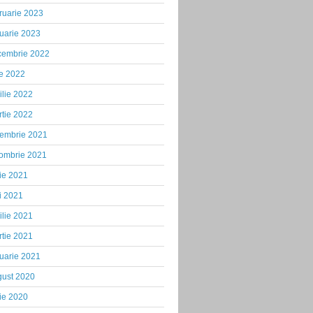
ruarie 2023
uarie 2023
cembrie 2022
ie 2022
ilie 2022
tie 2022
iembrie 2021
tombrie 2021
ie 2021
i 2021
ilie 2021
tie 2021
uarie 2021
gust 2020
ie 2020