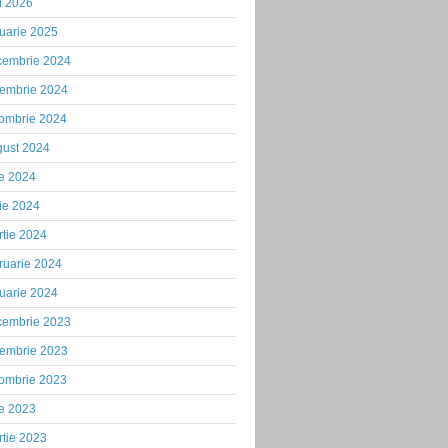
i 2026
uarie 2025
cembrie 2024
iembrie 2024
tombrie 2024
gust 2024
ie 2024
ie 2024
tie 2024
ruarie 2024
uarie 2024
cembrie 2023
iembrie 2023
tombrie 2023
ie 2023
tie 2023