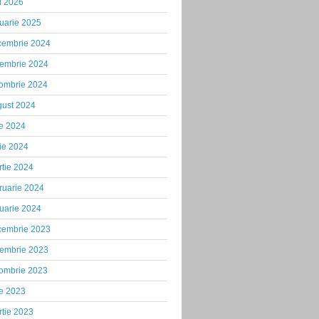
i 2026
uarie 2025
cembrie 2024
iembrie 2024
tombrie 2024
gust 2024
ie 2024
ie 2024
tie 2024
ruarie 2024
uarie 2024
cembrie 2023
iembrie 2023
tombrie 2023
ie 2023
tie 2023