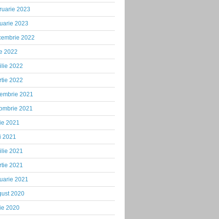
ruarie 2023
uarie 2023
cembrie 2022
ie 2022
ilie 2022
tie 2022
iembrie 2021
tombrie 2021
ie 2021
i 2021
ilie 2021
tie 2021
uarie 2021
gust 2020
ie 2020