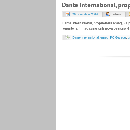
Dante International, pro
29 noiembrie 2016
admin
Dante International, proprietarul emag, va 
renunte la 4 magazine online.Va cesiona 4
Dante International
,
emag
,
PC Garage
,
p