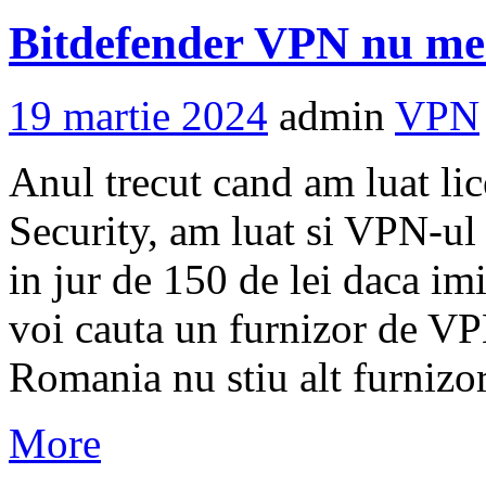
Bitdefender VPN nu mer
19 martie 2024
admin
VPN
Anul trecut cand am luat lic
Security, am luat si VPN-ul
in jur de 150 de lei daca i
voi cauta un furnizor de VPN
Romania nu stiu alt furnizo
More