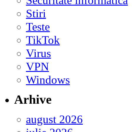
Securitate informatica
Stiri
Teste
TikTok
Virus
VPN
Windows
Arhive
august 2026