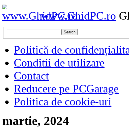
www.GhidPC.ro
Gh
Search
Politică de confidențialit
Conditii de utilizare
Contact
Reducere pe PCGarage
Politica de cookie-uri
martie, 2024