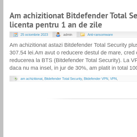
Am achizitionat Bitdefender Total S
licenta pentru 1 an de zile
25 octombrie 2023
admin
Anti-ransomware
Am achizitionat astazi Bitdefender Total Security pl
307.54 lei.Am avut o reducere destul de mare, cred c
reducerea la BTS (Bitdefender Total Security). La V
daca nu ma insel, in jur de 30%, am platit in total 10
am achizitionat
,
Bitdefender Total Security
,
Bitdefender VPN
,
VPN
,