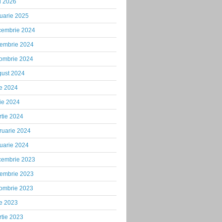
i 2026
uarie 2025
cembrie 2024
iembrie 2024
tombrie 2024
gust 2024
ie 2024
ie 2024
tie 2024
ruarie 2024
uarie 2024
cembrie 2023
iembrie 2023
tombrie 2023
ie 2023
tie 2023