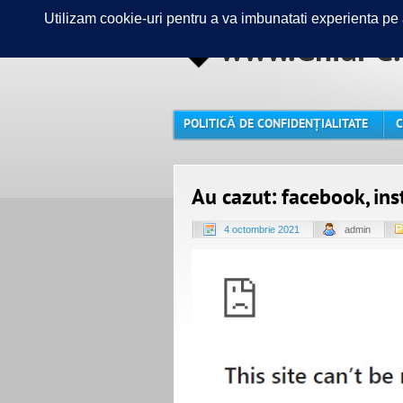
www.GhidPC.
POLITICĂ DE CONFIDENȚIALITATE
C
Au cazut: facebook, in
4 octombrie 2021
admin