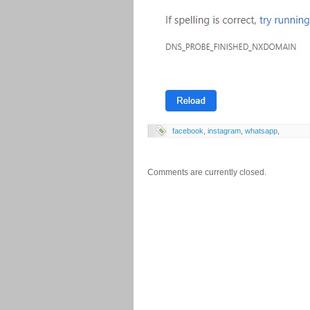
facebook
,
instagram
,
whatsapp
,
Comments are currently closed.