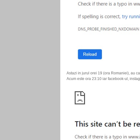
Astazi in jurul orei 19 (ora Romaniei), au 
Acum este ora 23:10 iar facebook-ul, instag