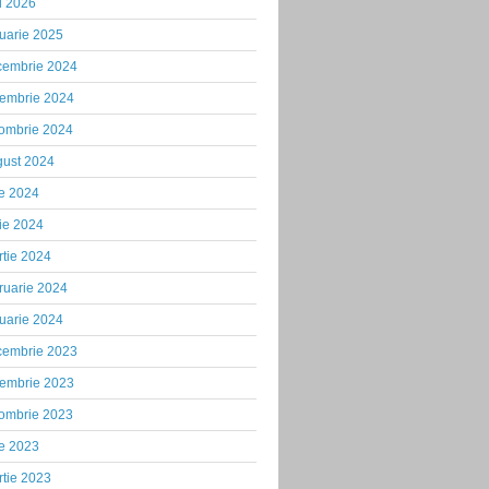
i 2026
uarie 2025
cembrie 2024
iembrie 2024
tombrie 2024
gust 2024
ie 2024
ie 2024
tie 2024
ruarie 2024
uarie 2024
cembrie 2023
iembrie 2023
tombrie 2023
ie 2023
tie 2023