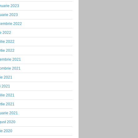
ruarie 2023
uarie 2023
cembrie 2022
ie 2022
ilie 2022
tie 2022
iembrie 2021
tombrie 2021
ie 2021
i 2021
ilie 2021
tie 2021
uarie 2021
gust 2020
ie 2020