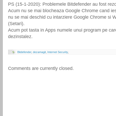
PS (15-1-2020): Problemele Bitdefender au fost rezo
Acum nu se mai blocheaza Google Chrome cand ies 
nu se mai deschid cu intarziere Google Chrome si 
(Setari).
Acum pot tasta in Apps numele unui program pe care
dezinstalez.
Bitdefender
,
dezamagit
,
Internet Security
,
Comments are currently closed.