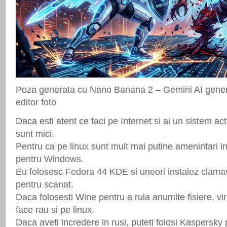
Poza generata cu Nano Banana 2 – Gemini AI genera
editor foto
Daca esti atent ce faci pe Internet si ai un sistem actua
sunt mici.
Pentru ca pe linux sunt mult mai putine amenintari in
pentru Windows.
Eu folosesc Fedora 44 KDE si uneori instalez clamav 
pentru scanat.
Daca folosesti Wine pentru a rula anumite fisiere, v
face rau si pe linux.
Daca aveti incredere in rusi, puteti folosi Kaspersky 