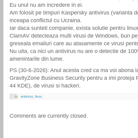
Eu unul nu am incredere in ei.
Am folosit pe timpuri Kaspersky antivirus (varianta de
inceapa conflictul cu Ucraina.
Iar daca sunteti companie, exista solutie pentru linux
ClamAV detecteaza multi virusi de Windows, bun pen
greseala emailuri care au atasamente ce virusi pen
Nu uita, ca nici un antivirus nu are o detectie de 10
amenintarile din lume.
PS (30-6-2026): Anul acesta cred ca ma voi abona l
GravityZone Business Security pentru a imi proteja 
44 KDE), de virusi si hackeri.
antivirus
,
linux
,
Comments are currently closed.