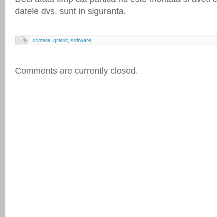
datele dvs. sunt in siguranta.
criptare
,
gratuit
,
software
,
Comments are currently closed.