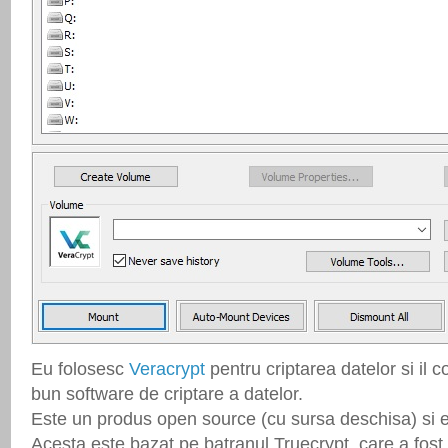
Eu folosesc
Veracrypt
pentru criptarea datelor si il c
bun software de criptare a datelor.
Este un produs open source (cu sursa deschisa) si es
Acesta este bazat pe batranul Truecrypt, care a fos