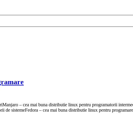
ogramare
riManjaro – cea mai buna distributie linux pentru programatorii intermed
rii de sistemeFedora – cea mai buna distributie linux pentru programare