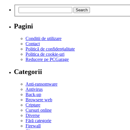
Search
Pagini
Conditii de utilizare
Contact
Politică de confidențialitate
Politica de cookie-uri
Reducere pe PCGarage
Categorii
Anti-ransomware
Antivirus
Back-up
Browsere web
Criptare
Cursuri online
Diverse
Fără categorie
Firewall