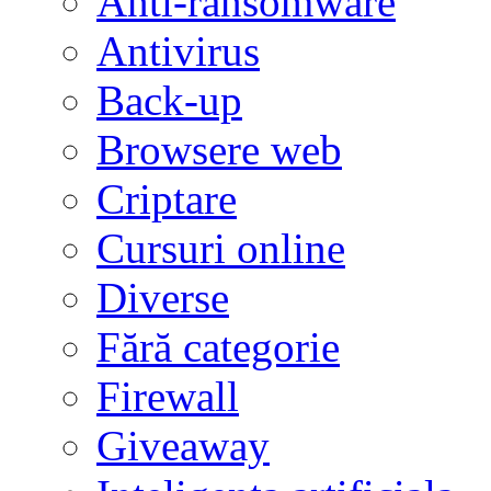
Anti-ransomware
Antivirus
Back-up
Browsere web
Criptare
Cursuri online
Diverse
Fără categorie
Firewall
Giveaway