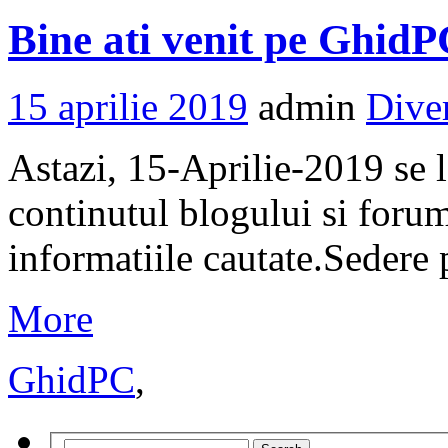
Bine ati venit pe GhidP
15 aprilie 2019
admin
Dive
Astazi, 15-Aprilie-2019 se
continutul blogului si foru
informatiile cautate.Sedere 
More
GhidPC
,