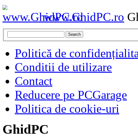
www.GhidPC.ro
Gh
Search
Politică de confidențialit
Conditii de utilizare
Contact
Reducere pe PCGarage
Politica de cookie-uri
GhidPC