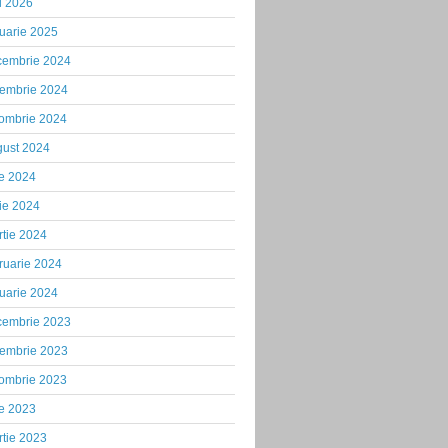
i 2026
uarie 2025
cembrie 2024
iembrie 2024
tombrie 2024
gust 2024
ie 2024
ie 2024
tie 2024
ruarie 2024
uarie 2024
cembrie 2023
iembrie 2023
tombrie 2023
ie 2023
tie 2023