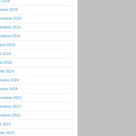
i 2026
uarie 2025
cembrie 2024
iembrie 2024
tombrie 2024
gust 2024
ie 2024
ie 2024
tie 2024
ruarie 2024
uarie 2024
cembrie 2023
iembrie 2023
tombrie 2023
ie 2023
tie 2023