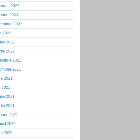
ruarie 2023
uarie 2023
cembrie 2022
ie 2022
ilie 2022
tie 2022
iembrie 2021
tombrie 2021
ie 2021
i 2021
ilie 2021
tie 2021
uarie 2021
gust 2020
ie 2020