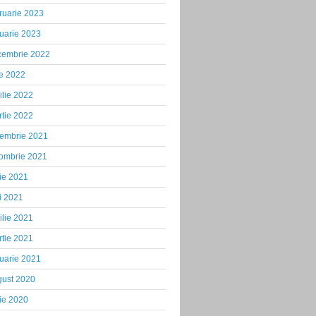
ruarie 2023
uarie 2023
cembrie 2022
ie 2022
ilie 2022
tie 2022
iembrie 2021
tombrie 2021
ie 2021
i 2021
ilie 2021
tie 2021
uarie 2021
gust 2020
ie 2020