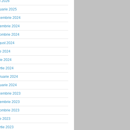
i 2026
uarie 2025
cembrie 2024
iembrie 2024
tombrie 2024
gust 2024
ie 2024
ie 2024
tie 2024
ruarie 2024
uarie 2024
cembrie 2023
iembrie 2023
tombrie 2023
ie 2023
tie 2023